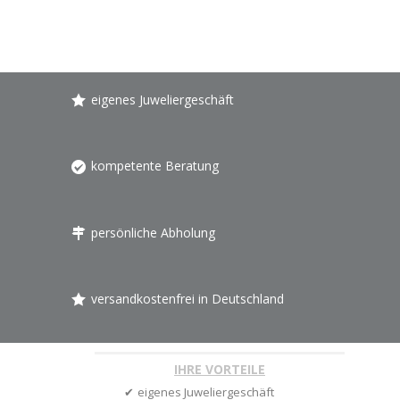
eigenes Juweliergeschäft
kompetente Beratung
persönliche Abholung
versandkostenfrei in Deutschland
IHRE VORTEILE
eigenes Juweliergeschäft