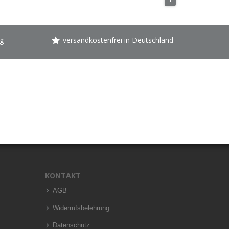
g
versandkostenfrei in Deutschland
KONTAKT
AGB
Widerrufsbelehrung
Datenschutz