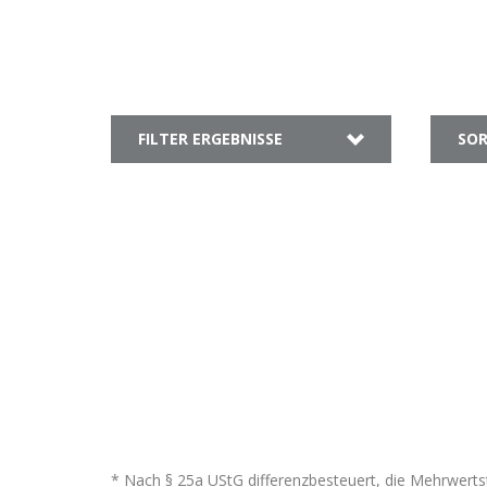
FILTER ERGEBNISSE
SOR
* Nach § 25a UStG differenzbesteuert, die Mehrwertst