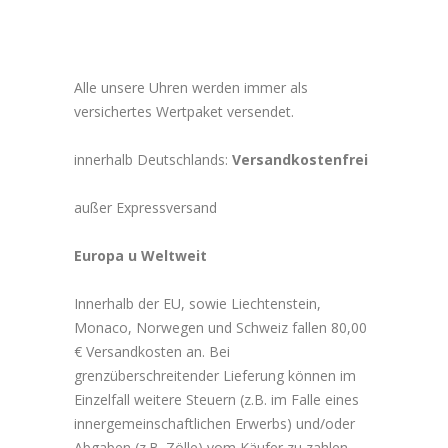
Alle unsere Uhren werden immer als
versichertes Wertpaket versendet.
innerhalb Deutschlands:
Versandkostenfrei
außer Expressversand
Europa u Weltweit
Innerhalb der EU, sowie Liechtenstein,
Monaco, Norwegen und Schweiz fallen 80,00
€ Versandkosten an. Bei
grenzüberschreitender Lieferung können im
Einzelfall weitere Steuern (z.B. im Falle eines
innergemeinschaftlichen Erwerbs) und/oder
Abgaben (z.B. Zölle) vom Käufer zu zahlen