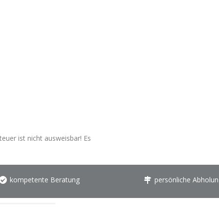
euer ist nicht ausweisbar! Es
kompetente Beratung
persönliche Abholun