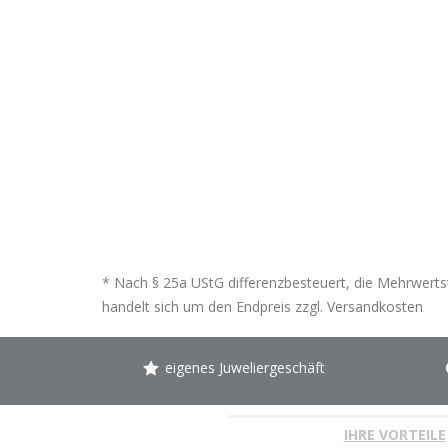
* Nach § 25a UStG differenzbesteuert, die Mehrwertst
handelt sich um den Endpreis zzgl.
Versandkosten
eigenes Juweliergeschäft
IHRE VORTEILE