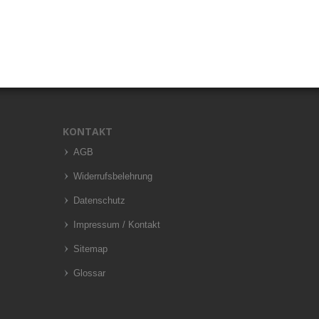
KONTAKT
AGB
Widerrufsbelehrung
Datenschutz
Impressum / Kontakt
Sitemap
Glossar