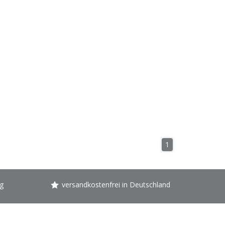
1
g
versandkostenfrei in Deutschland