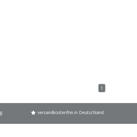
1
g
versandkostenfrei in Deutschland