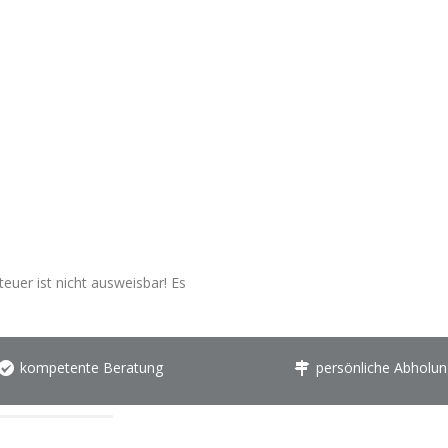
euer ist nicht ausweisbar! Es
kompetente Beratung
persönliche Abholun