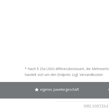
* Nach § 25a UStG differenzbesteuert, die Mehrwertst
handelt sich um den Endpreis zzgl.
Versandkosten
eigenes Juweliergeschäft
IHRE VORTEILE