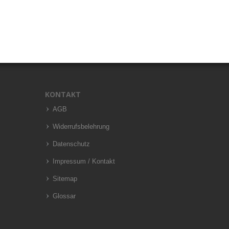
KONTAKT
AGB
Widerrufsbelehrung
Datenschutz
Impressum / Kontakt
Sitemap
Glossar