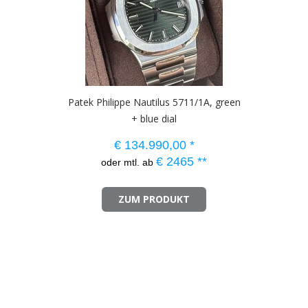
Patek Philippe Nautilus 5711/1A, green
+ blue dial
€
134.990,00
*
€
2465
**
oder mtl. ab
ZUM PRODUKT