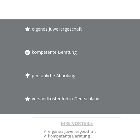
eigenes Juweliergeschäft
kompetente Beratung
persönliche Abholung
versandkostenfrei in Deutschland
IHRE VORTEILE
eigenes Juweliergeschäft
kompetente Beratung