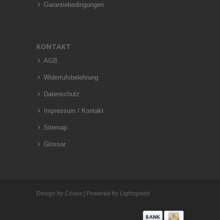
Garantiebedingungen
KONTAKT
AGB
Widerrufsbelehrung
Datenschutz
Impressum / Kontakt
Sitemap
Glossar
Design by
Crivex
| Powered by
Lightspeed