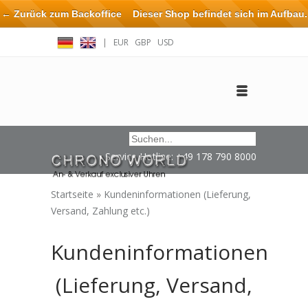
← Zurück zum Backoffice
Dieser Shop befindet sich im Aufbau.
Eventuell können nicht alle Bestellungen eingehalten oder erfüllt
|
EUR
GBP
USD
werden.
Anmelden
Benutzerkonto anlegen
Impressum / Kontakt
Service Hotline: +49 178 790 8000
Startseite
»
Kundeninformationen (Lieferung,
Versand, Zahlung etc.)
Kundeninformationen
(Lieferung, Versand,