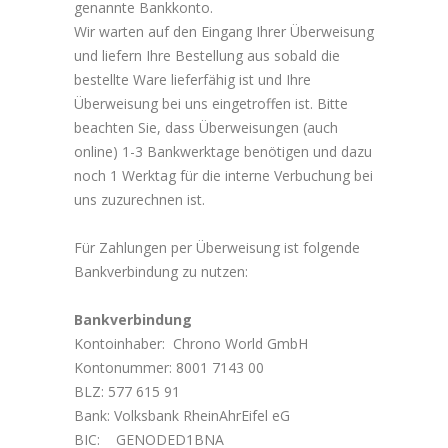
genannte Bankkonto.
Wir warten auf den Eingang Ihrer Überweisung
und liefern Ihre Bestellung aus sobald die
bestellte Ware lieferfähig ist und Ihre
Überweisung bei uns eingetroffen ist. Bitte
beachten Sie, dass Überweisungen (auch
online) 1-3 Bankwerktage benötigen und dazu
noch 1 Werktag für die interne Verbuchung bei
uns zuzurechnen ist.
Für Zahlungen per Überweisung ist folgende
Bankverbindung zu nutzen:
Bankverbindung
Kontoinhaber: Chrono World GmbH
Kontonummer: 8001 7143 00
BLZ: 577 615 91
Bank: Volksbank RheinAhrEifel eG
BIC: GENODED1BNA