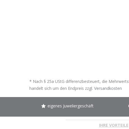
* Nach § 25a UStG differenzbesteuert, die Mehrwertst
handelt sich um den Endpreis zzgl.
Versandkosten
eigenes Juweliergeschäft
IHRE VORTEILE