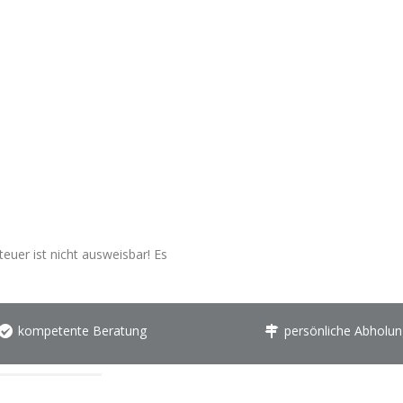
euer ist nicht ausweisbar! Es
kompetente Beratung
persönliche Abholun