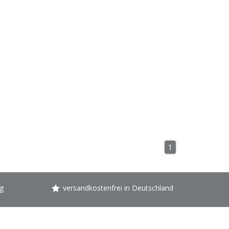
1
g
versandkostenfrei in Deutschland