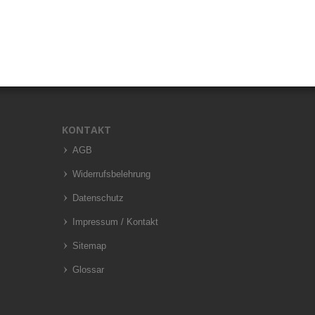
KONTAKT
AGB
Widerrufsbelehrung
Datenschutz
Impressum / Kontakt
Sitemap
Glossar