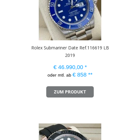
Rolex Submariner Date Ref.116619 LB
2019
€
46.990,00
*
€
858
**
oder mtl. ab
ZUM PRODUKT