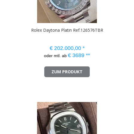
Rolex Daytona Platin Ref.126576TBR
€
202.000,00
*
€
3689
**
oder mtl. ab
ZUM PRODUKT