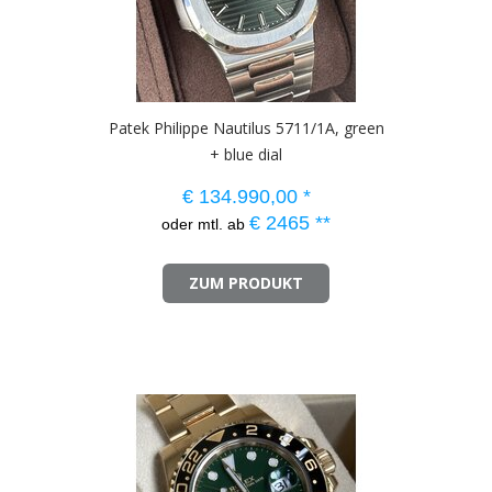
Patek Philippe Nautilus 5711/1A, green
+ blue dial
€
134.990,00
*
€
2465
**
oder mtl. ab
ZUM PRODUKT