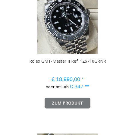
Rolex GMT-Master II Ref. 126710GRNR
€
18.990,00
*
€
347
**
oder mtl. ab
ZUM PRODUKT