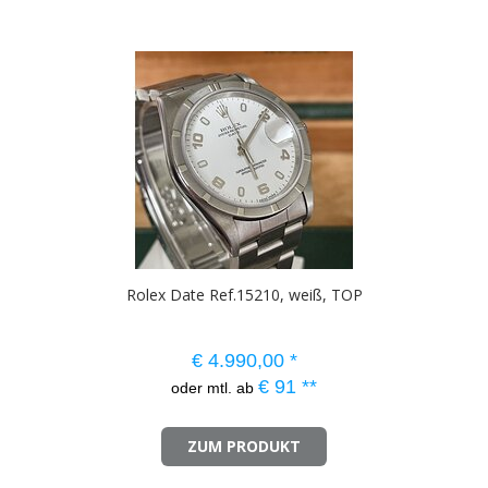
Rolex Date Ref.15210, weiß, TOP
€
4.990,00
*
€
91
**
oder mtl. ab
ZUM PRODUKT