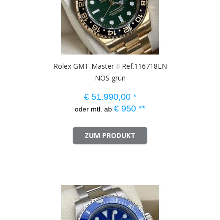
Rolex GMT-Master II Ref.116718LN
NOS grün
€
51.990,00
*
€
950
**
oder mtl. ab
ZUM PRODUKT