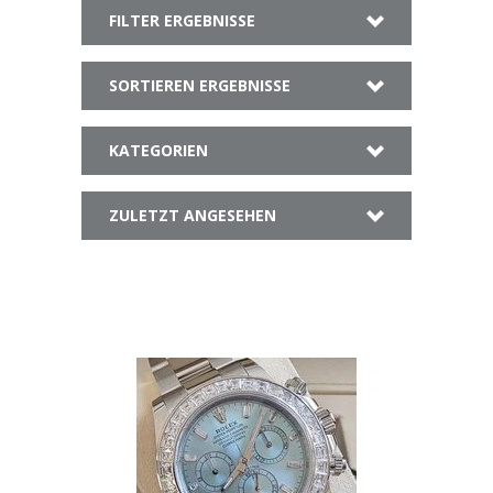
FILTER ERGEBNISSE
SORTIEREN ERGEBNISSE
KATEGORIEN
ZULETZT ANGESEHEN