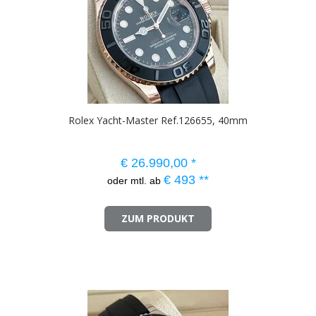
Rolex Yacht-Master Ref.126655, 40mm
€
26.990,00
*
€
493
**
oder mtl. ab
ZUM PRODUKT