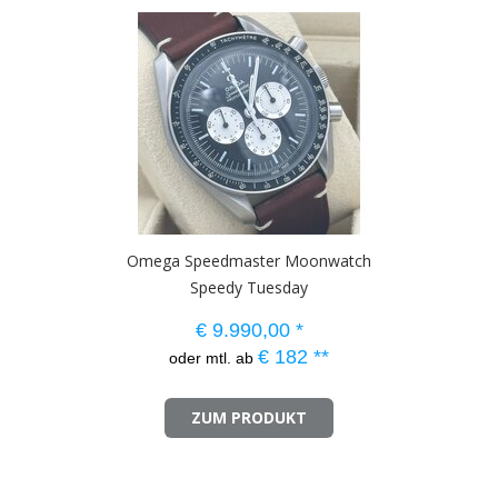
Omega Speedmaster Moonwatch
Speedy Tuesday
€
9.990,00
*
€
182
**
oder mtl. ab
ZUM PRODUKT