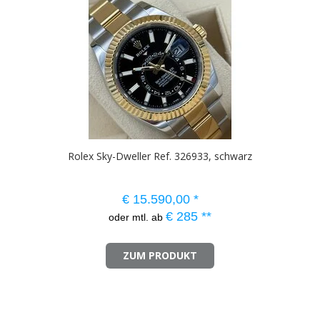
Rolex Sky-Dweller Ref. 326933, schwarz
€
15.590,00
*
€
285
**
oder mtl. ab
ZUM PRODUKT