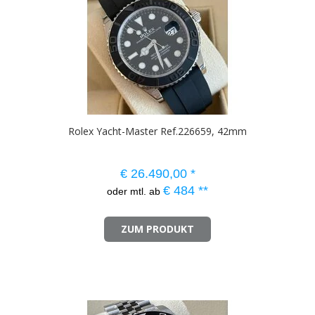
Rolex Yacht-Master Ref.226659, 42mm
€
26.490,00
*
€
484
**
oder mtl. ab
ZUM PRODUKT