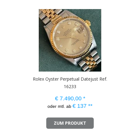
Rolex Oyster Perpetual Datejust Ref.
16233
€
7.490,00
*
€
137
**
oder mtl. ab
ZUM PRODUKT