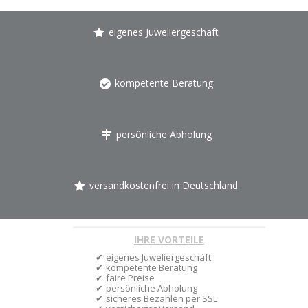
eigenes Juweliergeschäft
kompetente Beratung
persönliche Abholung
versandkostenfrei in Deutschland
IHRE VORTEILE
eigenes Juweliergeschäft
kompetente Beratung
faire Preise
persönliche Abholung
sicheres Bezahlen per SSL