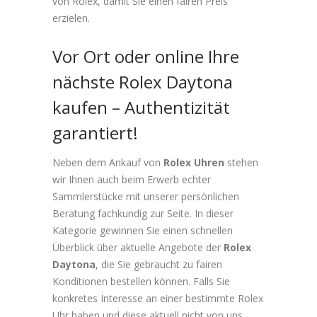
von Rolex, damit Sie einen fairen Preis
erzielen.
Vor Ort oder online Ihre
nächste Rolex Daytona
kaufen – Authentizität
garantiert!
Neben dem Ankauf von
Rolex Uhren
stehen
wir Ihnen auch beim Erwerb echter
Sammlerstücke mit unserer persönlichen
Beratung fachkundig zur Seite. In dieser
Kategorie gewinnen Sie einen schnellen
Überblick über aktuelle Angebote der
Rolex
Daytona
, die Sie gebraucht zu fairen
Konditionen bestellen können. Falls Sie
konkretes Interesse an einer bestimmte Rolex
Uhr haben und diese aktuell nicht von uns