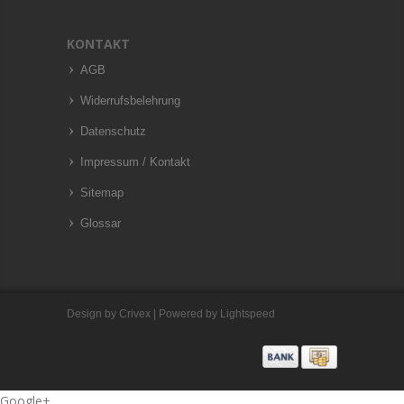
KONTAKT
AGB
Widerrufsbelehrung
Datenschutz
Impressum / Kontakt
Sitemap
Glossar
Design by
Crivex
| Powered by
Lightspeed
Google+