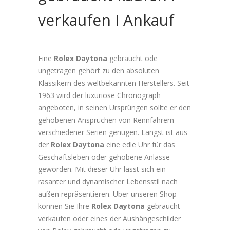
verkaufen I Ankauf
Eine
Rolex Daytona
gebraucht ode
ungetragen gehört zu den absoluten
Klassikern des weltbekannten Herstellers. Seit
1963 wird der luxuriöse Chronograph
angeboten, in seinen Ursprüngen sollte er den
gehobenen Ansprüchen von Rennfahrern
verschiedener Serien genügen. Längst ist aus
der
Rolex Daytona
eine edle Uhr für das
Geschäftsleben oder gehobene Anlässe
geworden. Mit dieser Uhr lässt sich ein
rasanter und dynamischer Lebensstil nach
außen repräsentieren. Über unseren Shop
können Sie Ihre
Rolex Daytona
gebraucht
verkaufen oder eines der Aushängeschilder