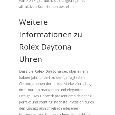
von Rolex gebraucht ode ungetragen zu
attraktiven Konditionen bestellen.
Weitere
Informationen zu
Rolex Daytona
Uhren
Dass die
Rolex Daytona
seit über einem
halben Jahrhundert zu den gefragtesten
Chronographen der Luxus-Marke zählt, liegt
nicht nur am markanten und eleganten
Design. Das Uhrwerk präsentiert sich nahezu
perfekt und steht für höchste Präzision durch
den Einsatz ausschließlich erlesener
Komponenten. Ein besonderes Highlight der