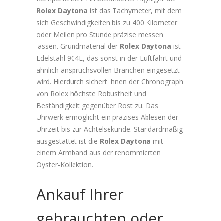
Rolex Daytona
ist das Tachymeter, mit dem
sich Geschwindigkeiten bis zu 400 Kilometer
oder Meilen pro Stunde präzise messen
lassen. Grundmaterial der
Rolex Daytona
ist
Edelstahl 904L, das sonst in der Luftfahrt und
ähnlich anspruchsvollen Branchen eingesetzt
wird. Hierdurch sichert Ihnen der Chronograph
von Rolex höchste Robustheit und
Beständigkeit gegenüber Rost zu. Das
Uhrwerk ermöglicht ein präzises Ablesen der
Uhrzeit bis zur Achtelsekunde. Standardmäßig
ausgestattet ist die
Rolex Daytona
mit
einem Armband aus der renommierten
Oyster-Kollektion.
Ankauf Ihrer
gebrauchten oder