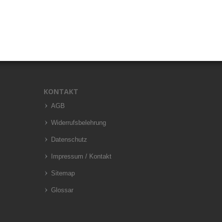
KONTAKT
AGB
Widerrufsbelehrung
Datenschutz
Impressum / Kontakt
Sitemap
Glossar