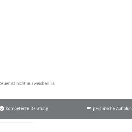
euer ist nicht ausweisbar! Es
kompetente Beratung
persönliche Abholun