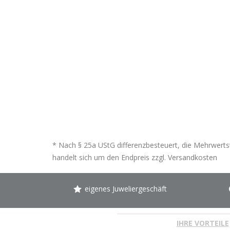
* Nach § 25a UStG differenzbesteuert, die Mehrwertst
handelt sich um den Endpreis zzgl.
Versandkosten
eigenes Juweliergeschäft
IHRE VORTEILE