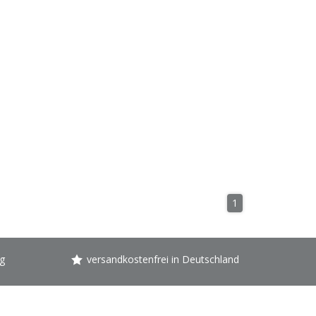
1
g
versandkostenfrei in Deutschland