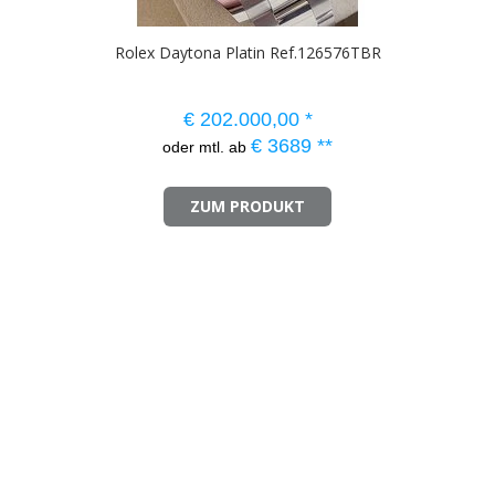
Rolex Daytona Platin Ref.126576TBR
€
202.000,00
*
€
3689
**
oder mtl. ab
ZUM PRODUKT