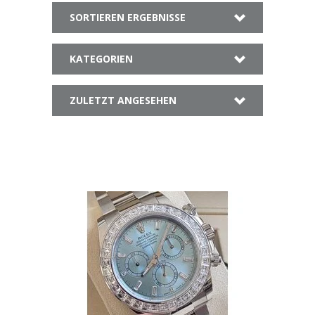
SORTIEREN ERGEBNISSE
KATEGORIEN
ZULETZT ANGESEHEN