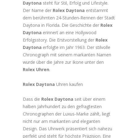
Daytona
steht für Stil, Erfolg und Lifestyle.
Der Name der
Rolex Daytona
entstammt
dem berühmten 24-Stunden-Rennen der Stadt
Daytona in Florida. Die Geschichte der
Rolex
Daytona
erinnert an eine Hollywood
Erfolgsstory. Die Erstvorstellung der
Rolex
Daytona
erfolgte im Jahr 1963. Der stilvolle
Chronograph mit seinem markanten Namen
wurde über die Jahre zur Ikone unter den
Rolex Uhren
.
Rolex Daytona
Uhren kaufen
Dass die
Rolex Daytona
seit über einem
halben Jahrhundert zu den gefragtesten
Chronographen der Luxus-Marke zählt, liegt
nicht nur am markanten und eleganten
Design. Das Uhrwerk präsentiert sich nahezu
perfekt und steht für höchste Präzision. Eine