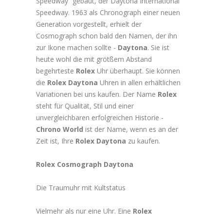
Speedway“ gebaut, der Daytona International
Speedway. 1963 als Chronograph einer neuen
Generation vorgestellt, erhielt der
Cosmograph schon bald den Namen, der ihn
zur Ikone machen sollte -
Daytona
. Sie ist
heute wohl die mit grötßem Abstand
begehrteste
Rolex
Uhr überhaupt. Sie können
die
Rolex Daytona
Uhren in allen erhältlichen
Variationen bei uns kaufen. Der Name
Rolex
steht für Qualität, Stil und einer
unvergleichbaren erfolgreichen Historie -
Chrono World
ist der Name, wenn es an der
Zeit ist, Ihre
Rolex
Daytona
zu kaufen.
Rolex Cosmograph Daytona
Die Traumuhr mit Kultstatus
Vielmehr als nur eine Uhr. Eine
Rolex