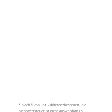
* Nach § 25a UStG differenzbesteuert, die
Mehrwertsteuer ist nicht ausweisbar! Es