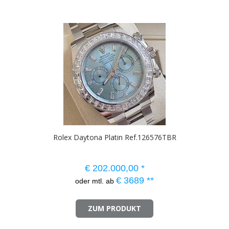
Rolex Daytona Platin Ref.126576TBR
€
202.000,00
*
€
3689
**
oder mtl. ab
ZUM PRODUKT