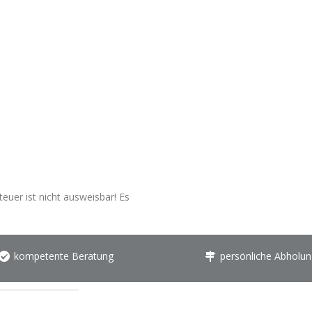
euer ist nicht ausweisbar! Es
kompetente Beratung
persönliche Abholun