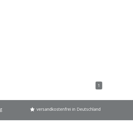
1
g
versandkostenfrei in Deutschland