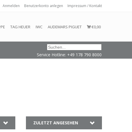
Anmelden
Benutzerkonto anlegen
Impressum / Kontakt
 eingehalten oder erfüllt werden.
PPE
TAG HEUER
IWC
AUDEMARS PIGUET
€0,00
Service Hotline: +49 178 790 8000
ZULETZT ANGESEHEN