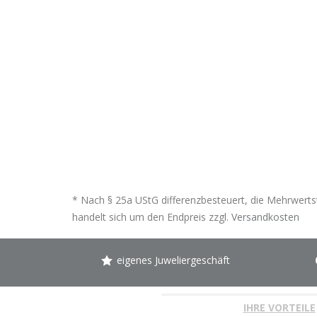
* Nach § 25a UStG differenzbesteuert, die Mehrwertst
handelt sich um den Endpreis zzgl.
Versandkosten
eigenes Juweliergeschäft
IHRE VORTEILE