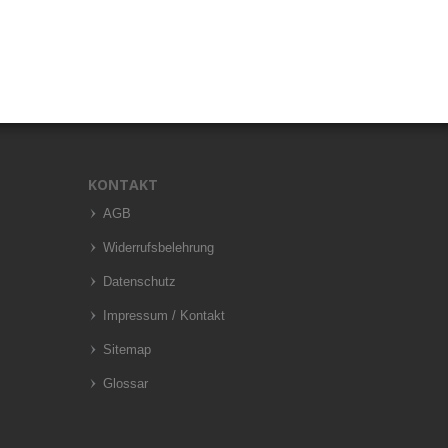
KONTAKT
AGB
Widerrufsbelehrung
Datenschutz
Impressum / Kontakt
Sitemap
Glossar