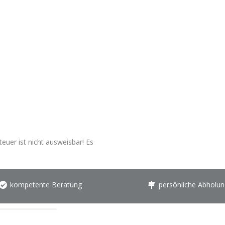
euer ist nicht ausweisbar! Es
kompetente Beratung
persönliche Abholun