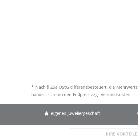
* Nach § 25a UStG differenzbesteuert, die Mehrwertst
handelt sich um den Endpreis zzgl.
Versandkosten
eigenes Juweliergeschäft
IHRE VORTEILE