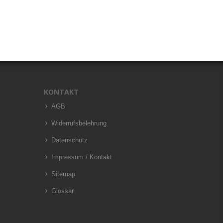
KONTAKT
AGB
Widerrufsbelehrung
Datenschutz
Impressum / Kontakt
Sitemap
Glossar