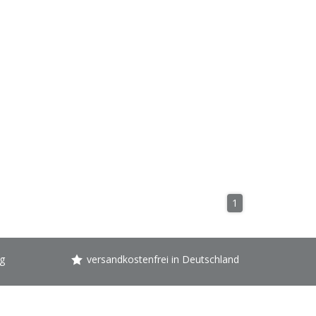
1
g
versandkostenfrei in Deutschland