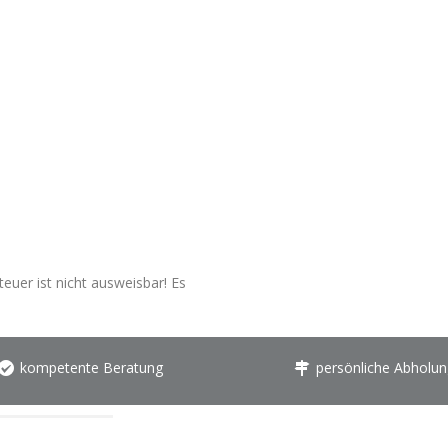
euer ist nicht ausweisbar! Es
kompetente Beratung
persönliche Abholun