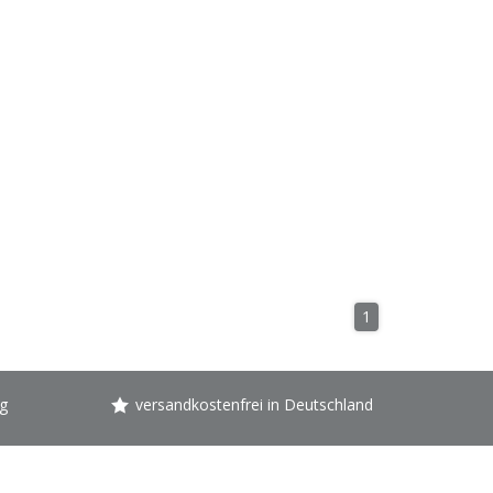
1
g
versandkostenfrei in Deutschland