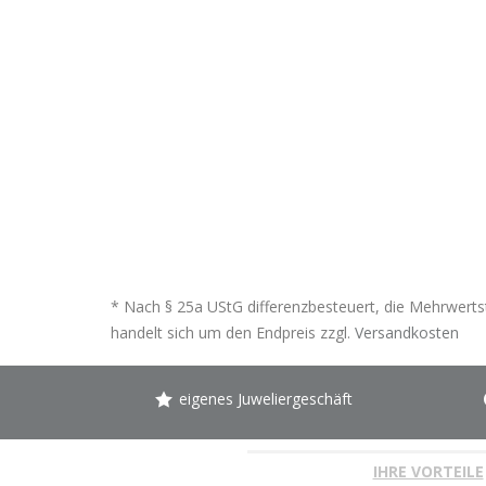
* Nach § 25a UStG differenzbesteuert, die Mehrwertst
handelt sich um den Endpreis zzgl.
Versandkosten
eigenes Juweliergeschäft
IHRE VORTEILE