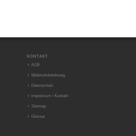
KONTAKT
AGB
Widerrufsbelehrung
Datenschutz
Impressum / Kontakt
Sitemap
Glossar