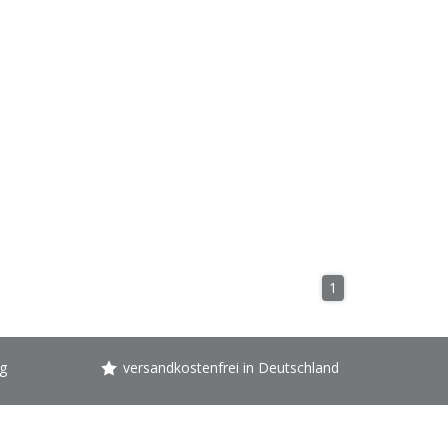
1
g
versandkostenfrei in Deutschland