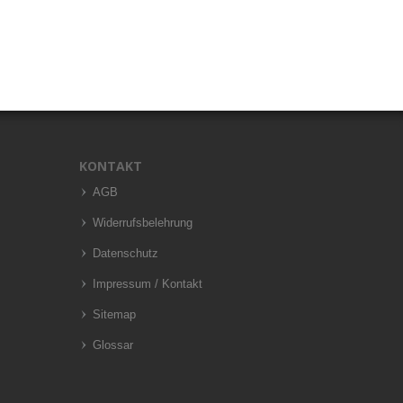
KONTAKT
AGB
Widerrufsbelehrung
Datenschutz
Impressum / Kontakt
Sitemap
Glossar