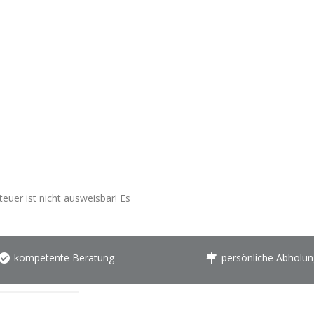
euer ist nicht ausweisbar! Es
kompetente Beratung
persönliche Abholun