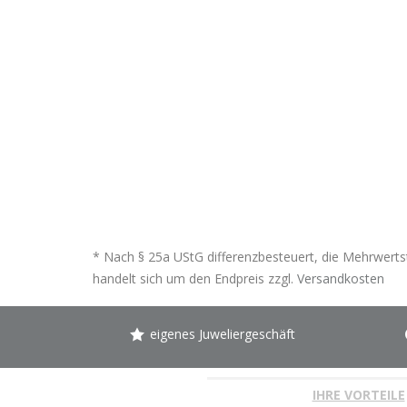
* Nach § 25a UStG differenzbesteuert, die Mehrwertst
handelt sich um den Endpreis zzgl.
Versandkosten
eigenes Juweliergeschäft
IHRE VORTEILE