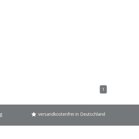
1
g
versandkostenfrei in Deutschland