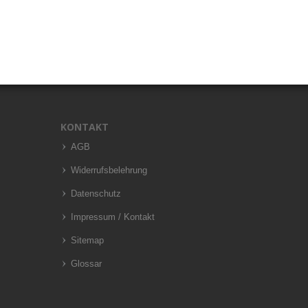
KONTAKT
AGB
Widerrufsbelehrung
Datenschutz
Impressum / Kontakt
Sitemap
Glossar