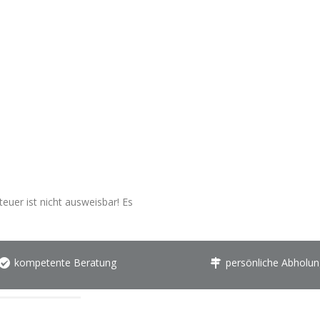
euer ist nicht ausweisbar! Es
kompetente Beratung
persönliche Abholun