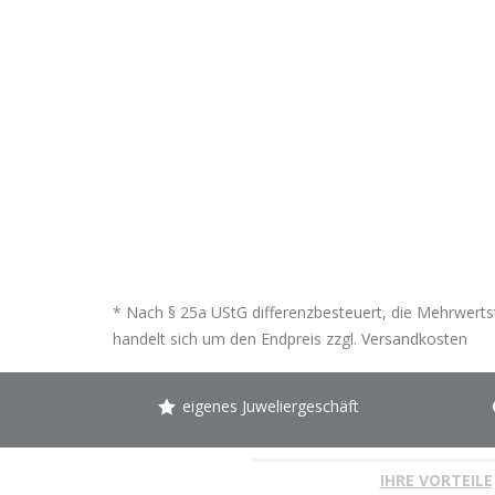
* Nach § 25a UStG differenzbesteuert, die Mehrwertst
handelt sich um den Endpreis zzgl.
Versandkosten
eigenes Juweliergeschäft
IHRE VORTEILE