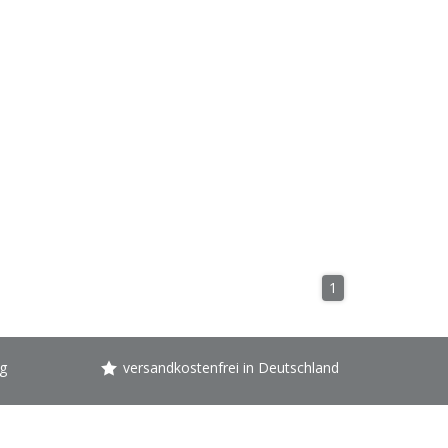
1
g
versandkostenfrei in Deutschland