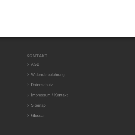
KONTAKT
AGB
Widerrufsbelehrung
Datenschutz
Impressum / Kontakt
Sitemap
Glossar