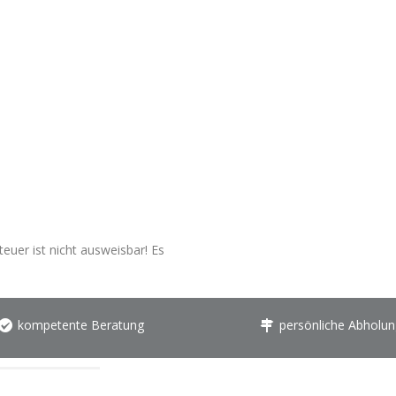
euer ist nicht ausweisbar! Es
kompetente Beratung
persönliche Abholun