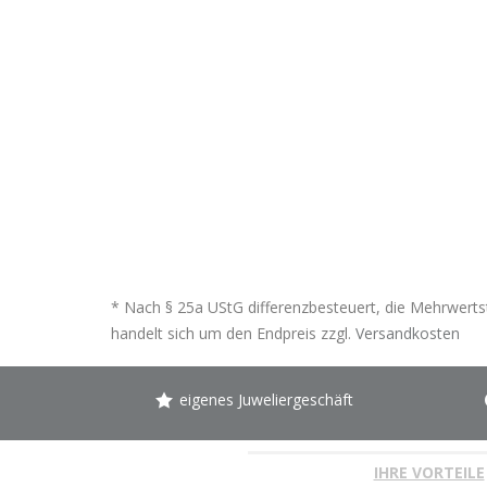
* Nach § 25a UStG differenzbesteuert, die Mehrwertst
handelt sich um den Endpreis zzgl.
Versandkosten
eigenes Juweliergeschäft
IHRE VORTEILE