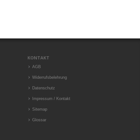
KONTAKT
AGB
Widerrufsbelehrung
Datenschutz
Impressum / Kontakt
Sitemap
Glossar