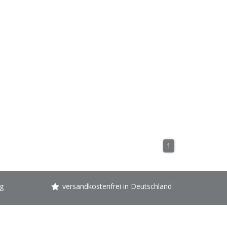
1
g
versandkostenfrei in Deutschland