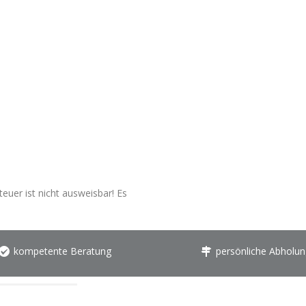
euer ist nicht ausweisbar! Es
kompetente Beratung
persönliche Abholun