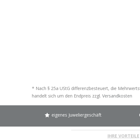
* Nach § 25a UStG differenzbesteuert, die Mehrwertst
handelt sich um den Endpreis zzgl.
Versandkosten
eigenes Juweliergeschäft
IHRE VORTEILE