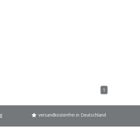
1
g
versandkostenfrei in Deutschland