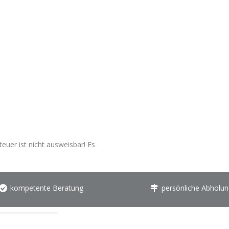
euer ist nicht ausweisbar! Es
kompetente Beratung
persönliche Abholun