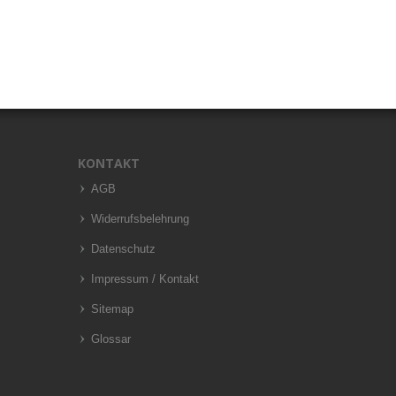
KONTAKT
AGB
Widerrufsbelehrung
Datenschutz
Impressum / Kontakt
Sitemap
Glossar