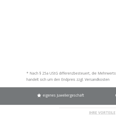
* Nach § 25a UStG differenzbesteuert, die Mehrwertst
handelt sich um den Endpreis zzgl.
Versandkosten
eigenes Juweliergeschäft
IHRE VORTEILE