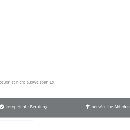
euer ist nicht ausweisbar! Es
kompetente Beratung
persönliche Abholun