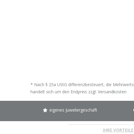
* Nach § 25a UStG differenzbesteuert, die Mehrwertst
handelt sich um den Endpreis zzgl.
Versandkosten
eigenes Juweliergeschäft
IHRE VORTEILE