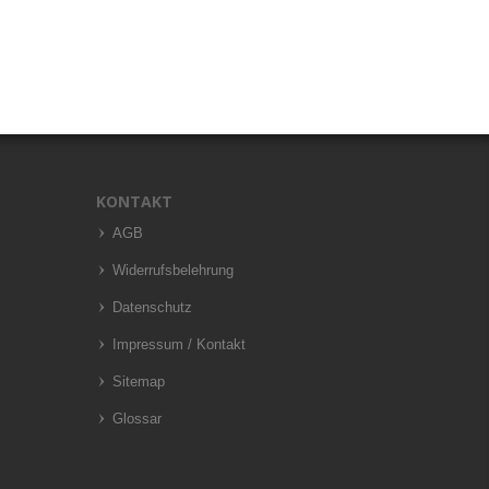
KONTAKT
AGB
Widerrufsbelehrung
Datenschutz
Impressum / Kontakt
Sitemap
Glossar