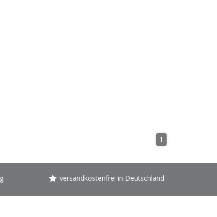
1
g
versandkostenfrei in Deutschland