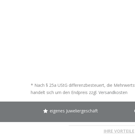
* Nach § 25a UStG differenzbesteuert, die Mehrwertst
handelt sich um den Endpreis zzgl.
Versandkosten
eigenes Juweliergeschäft
IHRE VORTEILE