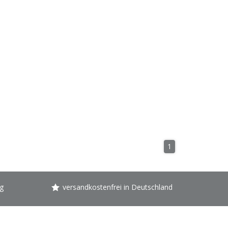
1
g
versandkostenfrei in Deutschland