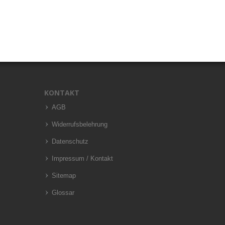
KONTAKT
AGB
Widerrufsbelehrung
Datenschutz
Impressum / Kontakt
Sitemap
Glossar