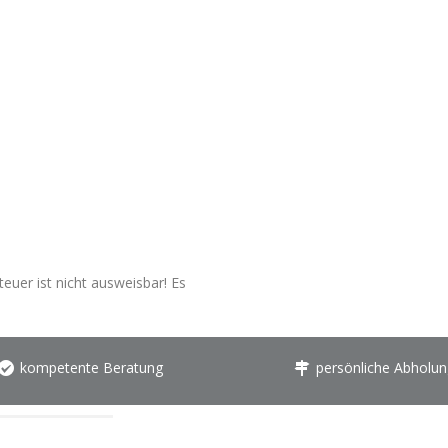
euer ist nicht ausweisbar! Es
kompetente Beratung
persönliche Abholun