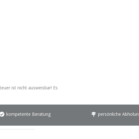
euer ist nicht ausweisbar! Es
kompetente Beratung
persönliche Abholun