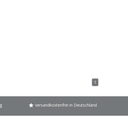
1
g
versandkostenfrei in Deutschland