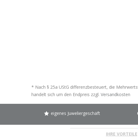
* Nach § 25a UStG differenzbesteuert, die Mehrwertst
handelt sich um den Endpreis zzgl.
Versandkosten
eigenes Juweliergeschäft
IHRE VORTEILE