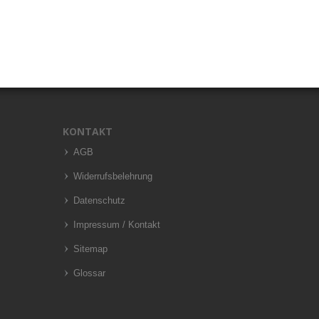
KONTAKT
AGB
Widerrufsbelehrung
Datenschutz
Impressum / Kontakt
Sitemap
Glossar