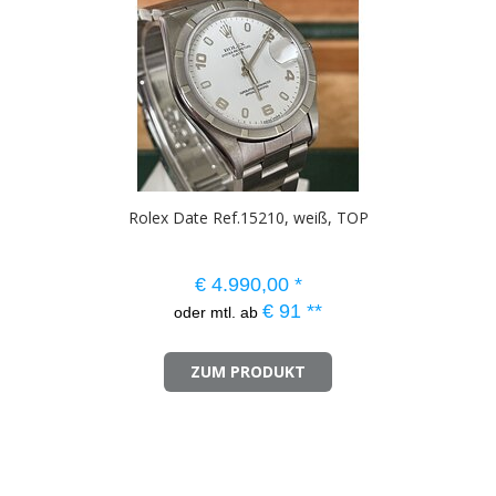
Rolex Date Ref.15210, weiß, TOP
€
4.990,00
*
€
91
**
oder mtl. ab
ZUM PRODUKT