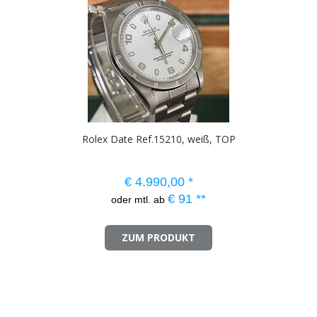
Rolex Date Ref.15210, weiß, TOP
€
4.990,00
*
€
91
**
oder mtl. ab
ZUM PRODUKT