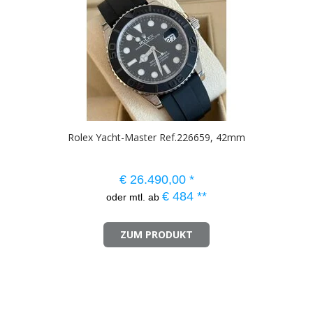
Rolex Yacht-Master Ref.226659, 42mm
€
26.490,00
*
€
484
**
oder mtl. ab
ZUM PRODUKT