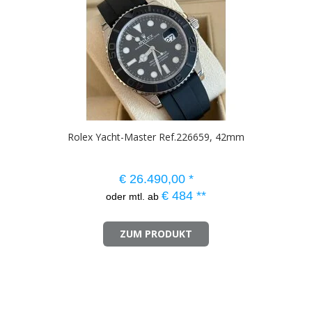
Rolex Yacht-Master Ref.226659, 42mm
€
26.490,00
*
€
484
**
oder mtl. ab
ZUM PRODUKT