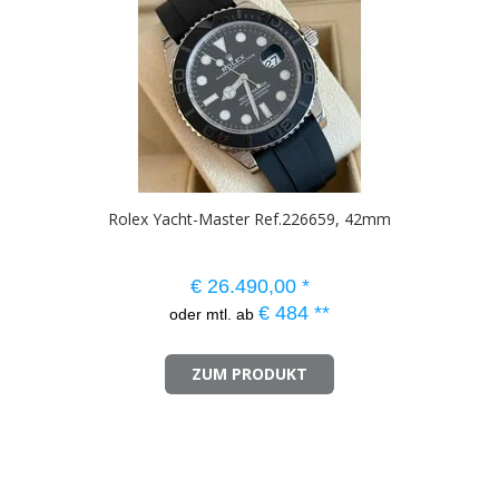
Rolex Yacht-Master Ref.226659, 42mm
€
26.490,00
*
€
484
**
oder mtl. ab
ZUM PRODUKT