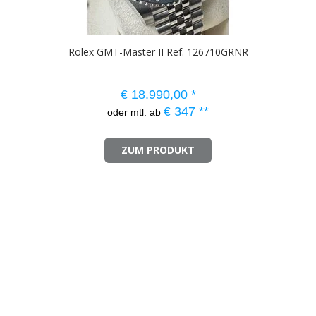
Rolex GMT-Master II Ref. 126710GRNR
€
18.990,00
*
€
347
**
oder mtl. ab
ZUM PRODUKT