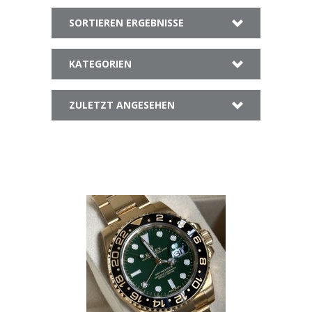
SORTIEREN ERGEBNISSE
KATEGORIEN
ZULETZT ANGESEHEN