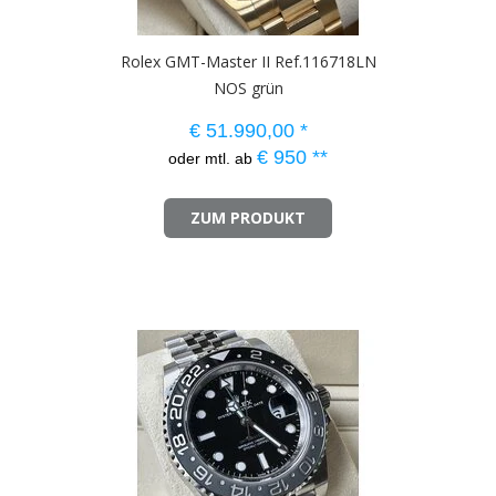
Rolex GMT-Master II Ref.116718LN
NOS grün
€
51.990,00
*
€
950
**
oder mtl. ab
ZUM PRODUKT