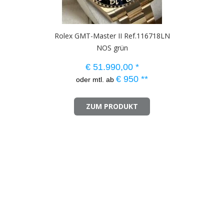
Rolex GMT-Master II Ref.116718LN
NOS grün
€
51.990,00
*
€
950
**
oder mtl. ab
ZUM PRODUKT