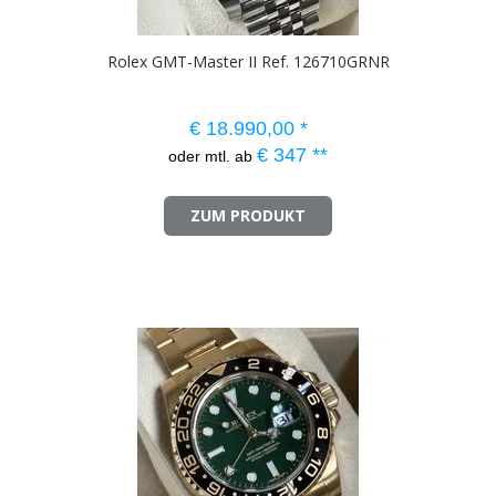
Rolex GMT-Master II Ref. 126710GRNR
€
18.990,00
*
€
347
**
oder mtl. ab
ZUM PRODUKT