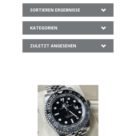
SORTIEREN ERGEBNISSE
KATEGORIEN
ZULETZT ANGESEHEN