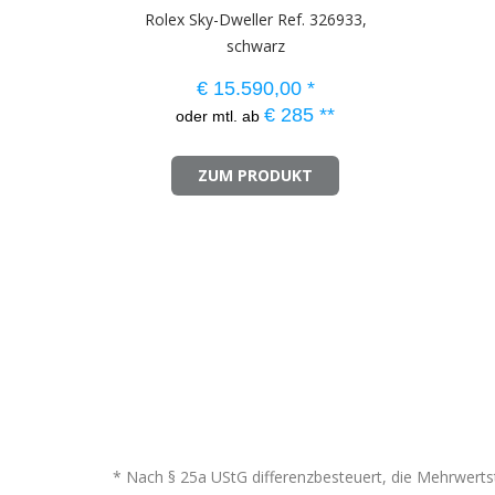
Rolex Sky-Dweller Ref. 326933,
schwarz
€
15.590,00
*
€
285
**
oder mtl. ab
ZUM PRODUKT
* Nach § 25a UStG differenzbesteuert, die Mehrwertst