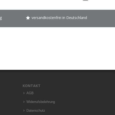
g
versandkostenfrei in Deutschland
KONTAKT
AGB
Widerrufsbelehrung
Datenschutz