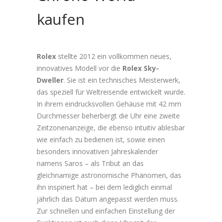
kaufen
Rolex
stellte 2012 ein vollkommen neues,
innovatives Modell vor die
Rolex Sky-
Dweller
. Sie ist ein technisches Meisterwerk,
das speziell für Weltreisende entwickelt wurde.
In ihrem eindrucksvollen Gehäuse mit 42 mm
Durchmesser beherbergt die Uhr eine zweite
Zeitzonenanzeige, die ebenso intuitiv ablesbar
wie einfach zu bedienen ist, sowie einen
besonders innovativen Jahreskalender
namens Saros – als Tribut an das
gleichnamige astronomische Phänomen, das
ihn inspiriert hat – bei dem lediglich einmal
jährlich das Datum angepasst werden muss.
Zur schnellen und einfachen Einstellung der