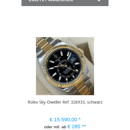
Rolex Sky-Dweller Ref. 326933, schwarz
€
15.590,00
*
€
285
**
oder mtl. ab