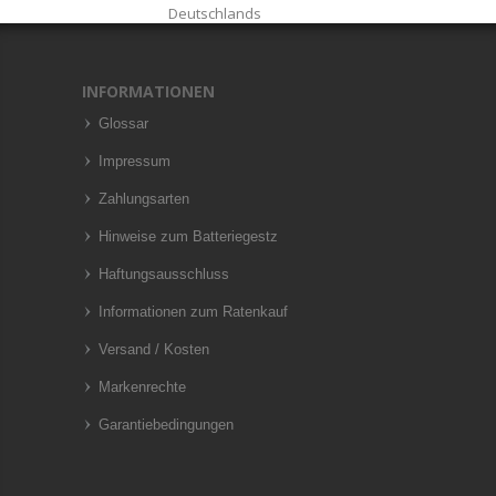
Deutschlands
INFORMATIONEN
Glossar
Impressum
Zahlungsarten
Hinweise zum Batteriegestz
Haftungsausschluss
Informationen zum Ratenkauf
Versand / Kosten
Markenrechte
Garantiebedingungen