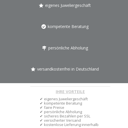
eigenes Juweliergeschäft
kompetente Beratung
persönliche Abholung
versandkostenfrei in Deutschland
IHRE VORTEILE
eigenes Juweliergeschäft
kompetente Beratung
faire Preise
persönliche Abholung
sicheres Bezahlen per SSL
versicherter Versand
kostenlose Lieferung innerhalb