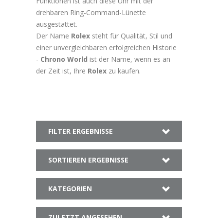
Funktionen ist auch diese Uhr mit der
drehbaren Ring-Command-Lünette
ausgestattet.
Der Name
Rolex
steht für Qualität, Stil und
einer unvergleichbaren erfolgreichen Historie
-
Chrono World
ist der Name, wenn es an
der Zeit ist, Ihre
Rolex
zu kaufen.
FILTER ERGEBNISSE
SORTIEREN ERGEBNISSE
KATEGORIEN
ZULETZT ANGESEHEN