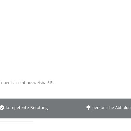
euer ist nicht ausweisbar! Es
kompetente Beratung
persönliche Abholun