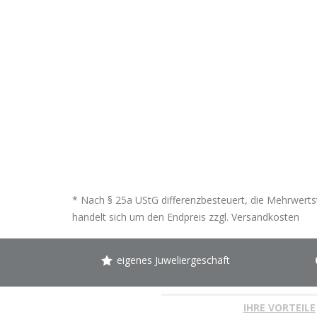
* Nach § 25a UStG differenzbesteuert, die Mehrwertst
handelt sich um den Endpreis zzgl.
Versandkosten
eigenes Juweliergeschäft
IHRE VORTEILE