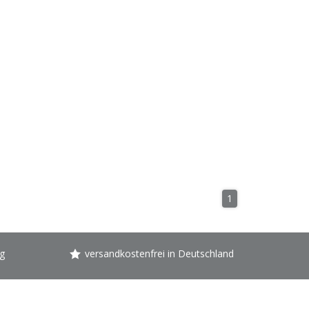
1
g
versandkostenfrei in Deutschland