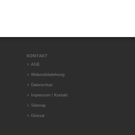
KONTAKT
AGB
Widerrufsbelehrung
Datenschutz
Impressum / Kontakt
Sitemap
Glossar