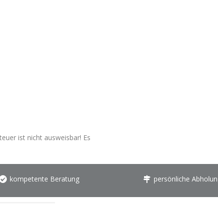
euer ist nicht ausweisbar! Es
kompetente Beratung
persönliche Abholun