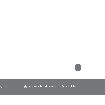
1
g
versandkostenfrei in Deutschland