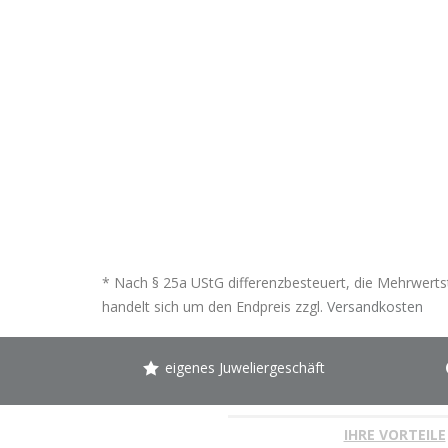
* Nach § 25a UStG differenzbesteuert, die Mehrwertst
handelt sich um den Endpreis zzgl.
Versandkosten
eigenes Juweliergeschäft
IHRE VORTEILE