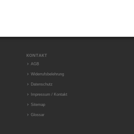
KONTAKT
AGB
Widerrufsbelehrung
Datenschutz
Impressum / Kontakt
Sitemap
Glossar